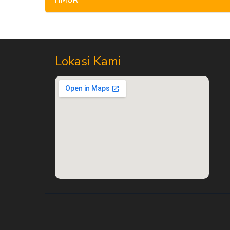
TIMUR
Lokasi Kami