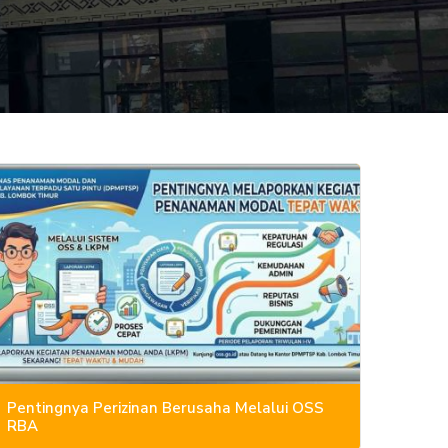
Pentingnya Perizinan Berusaha Melalui OSS
RBA