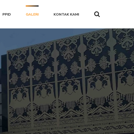
PPID
GALERI
KONTAK KAMI