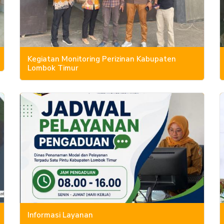
Kegiatan Monitoring Perizinan Kabupaten
Lombok Timur
Informasi Layanan