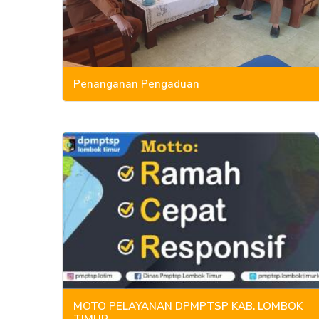
Penanganan Pengaduan
MOTO PELAYANAN DPMPTSP KAB. LOMBOK