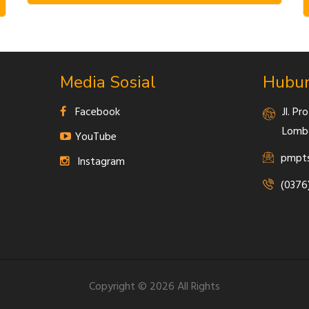
Media Sosial
Hubun
Facebook
Jl. P
Lombo
YouTube
pmpts
Instagram
(0376
Copyright © 2026 All Rights