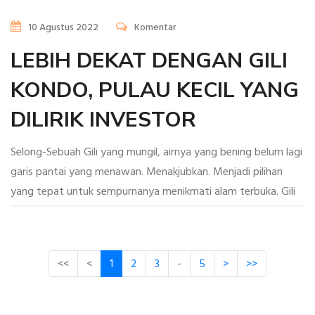
10 Agustus 2022
Komentar
LEBIH DEKAT DENGAN GILI
KONDO, PULAU KECIL YANG
DILIRIK INVESTOR
Selong-Sebuah Gili yang mungil, airnya yang bening belum lagi
garis pantai yang menawan. Menakjubkan. Menjadi pilihan
yang tepat untuk sempurnanya menikmati alam terbuka. Gili
<<
<
1
2
3
-
5
>
>>