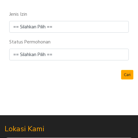
Jenis Izin
Status Permohonan
Cari
Lokasi Kami